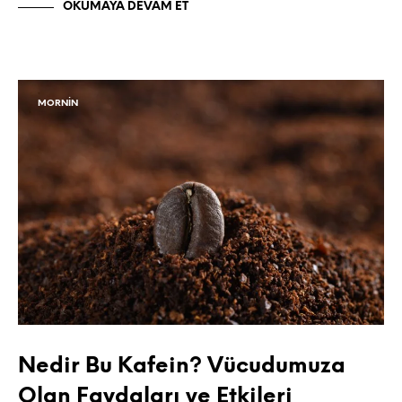
OKUMAYA DEVAM ET
MORNIN
Nedir Bu Kafein? Vücudumuza
Olan Faydaları ve Etkileri