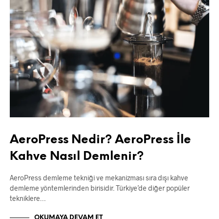
AeroPress Nedir? AeroPress İle
Kahve Nasıl Demlenir?
AeroPress demleme tekniği ve mekanizması sıra dışı kahve
demleme yöntemlerinden birisidir. Türkiye’de diğer popüler
tekniklere…
OKUMAYA DEVAM ET