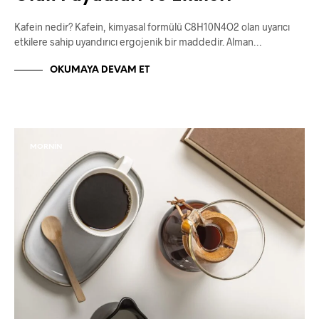
Kafein nedir? Kafein, kimyasal formülü C8H10N4O2 olan uyarıcı
etkilere sahip uyandırıcı ergojenik bir maddedir. Alman…
OKUMAYA DEVAM ET
MORNIN