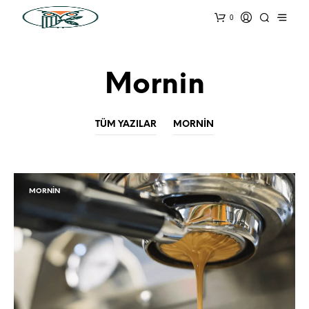
0
Mornin
TÜM YAZILAR
MORNIN
MORNIN