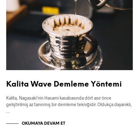
Kalita Wave Demleme Yöntemi
Kalita, Nagasaki’nin Hasami kasabasında dört asır önce
geliştirilmiş az tanınmış bir demleme tekniğidir. Oldukça dayanıklı,
…
OKUMAYA DEVAM ET