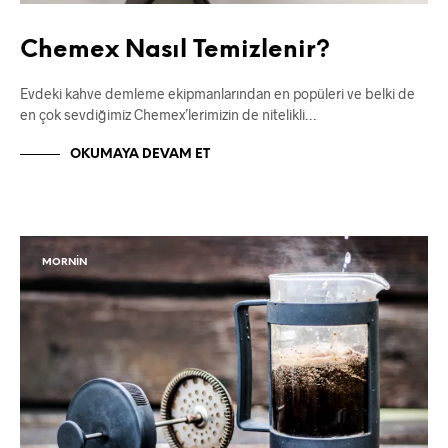
Chemex Nasıl Temizlenir?
Evdeki kahve demleme ekipmanlarından en popüleri ve belki de
en çok sevdiğimiz Chemex’lerimizin de nitelikli…
OKUMAYA DEVAM ET
MORNIN