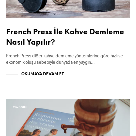
French Press İle Kahve Demleme
Nasıl Yapılır?
French Press diğer kahve demleme yöntemlerine göre hızlı ve
ekonomik oluşu sebebiyle dünyada en yaygın…
OKUMAYA DEVAM ET
MORNIN