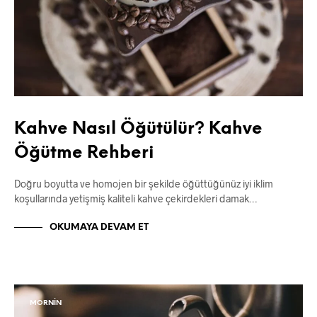
Kahve Nasıl Öğütülür? Kahve
Öğütme Rehberi
Doğru boyutta ve homojen bir şekilde öğüttüğünüz iyi iklim
koşullarında yetişmiş kaliteli kahve çekirdekleri damak…
OKUMAYA DEVAM ET
MORNIN