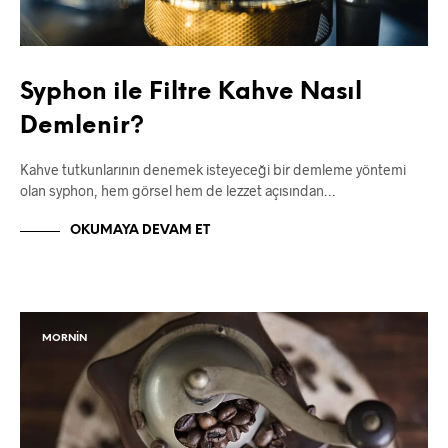
Syphon ile Filtre Kahve Nasıl
Demlenir?
Kahve tutkunlarının denemek isteyeceği bir demleme yöntemi
olan syphon, hem görsel hem de lezzet açısından…
OKUMAYA DEVAM ET
MORNIN